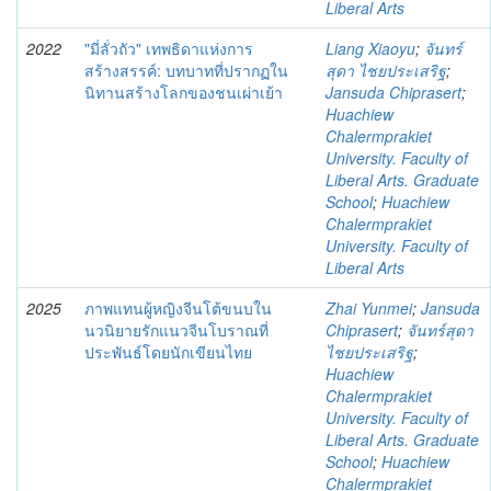
Liberal Arts
2022
"มี่ลั่วถัว" เทพธิดาแห่งการ
Liang Xiaoyu
;
จันทร์
สร้างสรรค์: บทบาทที่ปรากฏใน
สุดา ไชยประเสริฐ
;
นิทานสร้างโลกของชนเผ่าเย้า
Jansuda Chiprasert
;
Huachiew
Chalermprakiet
University. Faculty of
Liberal Arts. Graduate
School
;
Huachiew
Chalermprakiet
University. Faculty of
Liberal Arts
2025
ภาพแทนผู้หญิงจีนโต้ขนบใน
Zhai Yunmei
;
Jansuda
นวนิยายรักแนวจีนโบราณที่
Chiprasert
;
จันทร์สุดา
ประพันธ์โดยนักเขียนไทย
ไชยประเสริฐ
;
Huachiew
Chalermprakiet
University. Faculty of
Liberal Arts. Graduate
School
;
Huachiew
Chalermprakiet