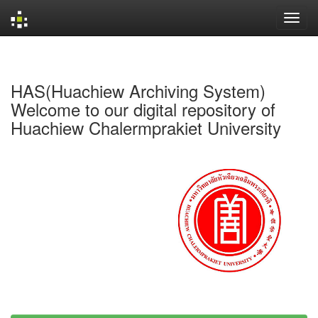
Skip
navigation
HAS(Huachiew Archiving System)
Welcome to our digital repository of
Huachiew Chalermprakiet University