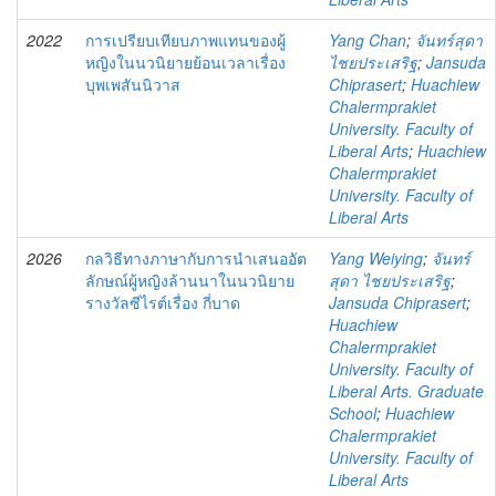
2022
การเปรียบเทียบภาพแทนของผู้
Yang Chan
;
จันทร์สุดา
หญิงในนวนิยายย้อนเวลาเรื่อง
ไชยประเสริฐ
;
Jansuda
บุพเพสันนิวาส
Chiprasert
;
Huachiew
Chalermprakiet
University. Faculty of
Liberal Arts
;
Huachiew
Chalermprakiet
University. Faculty of
Liberal Arts
2026
กลวิธีทางภาษากับการนำเสนออัต
Yang Weiying
;
จันทร์
ลักษณ์ผู้หญิงล้านนาในนวนิยาย
สุดา ไชยประเสริฐ
;
รางวัลซีไรต์เรื่อง กี่บาด
Jansuda Chiprasert
;
Huachiew
Chalermprakiet
University. Faculty of
Liberal Arts. Graduate
School
;
Huachiew
Chalermprakiet
University. Faculty of
Liberal Arts