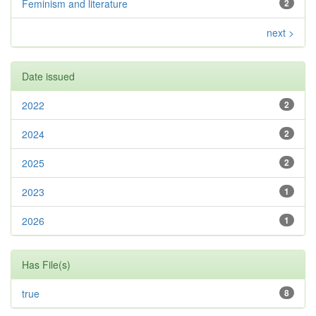
Feminism and literature
2
next >
Date issued
2022
2
2024
2
2025
2
2023
1
2026
1
Has File(s)
true
8