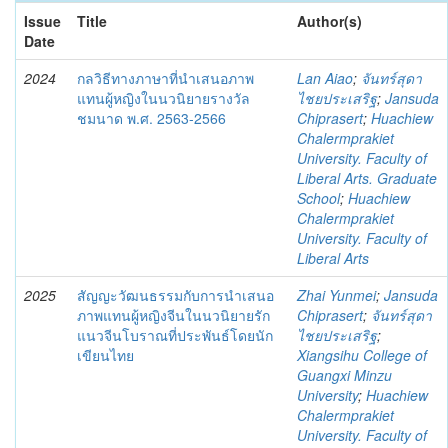
Issue
Title
Author(s)
Date
2024
กลวิธีทางภาษาที่นำเสนอภาพ
Lan Aiao
;
จันทร์สุดา
แทนผู้หญิงในนวนิยายรางวัล
ไชยประเสริฐ
;
Jansuda
ชมนาด พ.ศ. 2563-2566
Chiprasert
;
Huachiew
Chalermprakiet
University. Faculty of
Liberal Arts. Graduate
School
;
Huachiew
Chalermprakiet
University. Faculty of
Liberal Arts
2025
สัญญะวัฒนธรรมกับการนำเสนอ
Zhai Yunmei
;
Jansuda
ภาพแทนผู้หญิงจีนในนวนิยายรัก
Chiprasert
;
จันทร์สุดา
แนวจีนโบราณที่ประพันธ์โดยนัก
ไชยประเสริฐ
;
เขียนไทย
Xiangsihu College of
Guangxi Minzu
University
;
Huachiew
Chalermprakiet
University. Faculty of