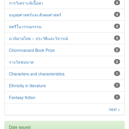
การวิเคราะห์เนื้อหา
4
มนุษยศาสตร์และสังคมศาสตร์
4
สตรีในวรรณกรรม
4
นวนิยายไทย – ประวัติและวิจารณ์
3
Chommanard Book Prize
2
รางวัลชมนาด
2
Characters and characteristics
1
Ethnicity in literature
1
Fantasy fiction
1
next >
Date issued