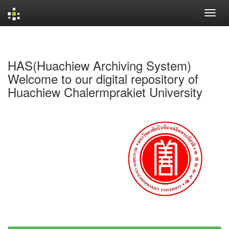
Skip
navigation
HAS(Huachiew Archiving System)
Welcome to our digital repository of
Huachiew Chalermprakiet University