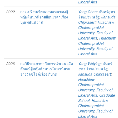
Liberal Arts
2022
การเปรียบเทียบภาพแทนของผู้
Yang Chan
;
จันทร์สุดา
หญิงในนวนิยายย้อนเวลาเรื่อง
ไชยประเสริฐ
;
Jansuda
บุพเพสันนิวาส
Chiprasert
;
Huachiew
Chalermprakiet
University. Faculty of
Liberal Arts
;
Huachiew
Chalermprakiet
University. Faculty of
Liberal Arts
2026
กลวิธีทางภาษากับการนำเสนออัต
Yang Weiying
;
จันทร์
ลักษณ์ผู้หญิงล้านนาในนวนิยาย
สุดา ไชยประเสริฐ
;
รางวัลซีไรต์เรื่อง กี่บาด
Jansuda Chiprasert
;
Huachiew
Chalermprakiet
University. Faculty of
Liberal Arts. Graduate
School
;
Huachiew
Chalermprakiet
University. Faculty of
Liberal Arts