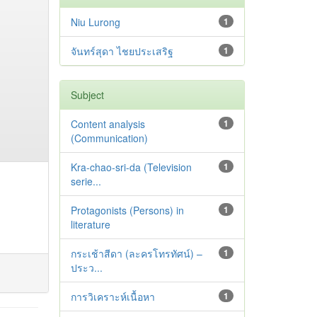
Niu Lurong
1
จันทร์สุดา ไชยประเสริฐ
1
Subject
Content analysis
1
(Communication)
Kra-chao-sri-da (Television
1
serie...
Protagonists (Persons) in
1
literature
กระเช้าสีดา (ละครโทรทัศน์) –
1
ประว...
การวิเคราะห์เนื้อหา
1