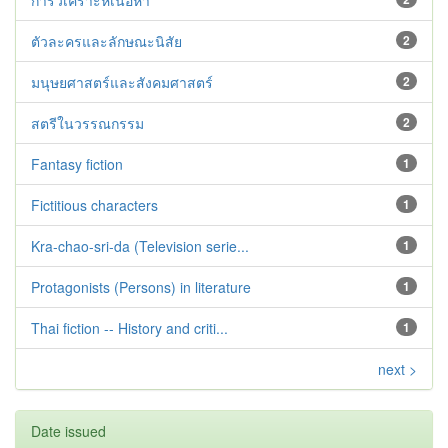
การวิเคราะห์เนื้อหา
ตัวละครและลักษณะนิสัย
2
มนุษยศาสตร์และสังคมศาสตร์
2
สตรีในวรรณกรรม
2
Fantasy fiction
1
Fictitious characters
1
Kra-chao-sri-da (Television serie...
1
Protagonists (Persons) in literature
1
Thai fiction -- History and criti...
1
next >
Date issued