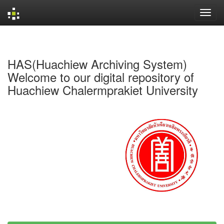
Skip
navigation
HAS(Huachiew Archiving System)
Welcome to our digital repository of
Huachiew Chalermprakiet University