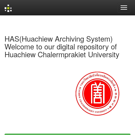
Skip
navigation
HAS(Huachiew Archiving System)
Welcome to our digital repository of
Huachiew Chalermprakiet University