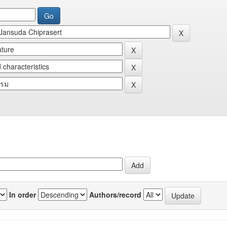
In order
Authors/record