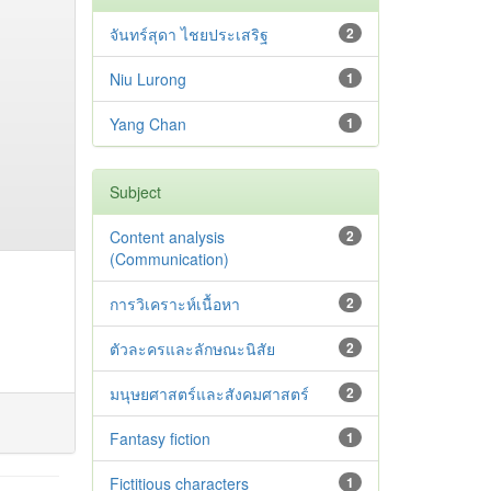
จันทร์สุดา ไชยประเสริฐ
2
Niu Lurong
1
Yang Chan
1
Subject
Content analysis
2
(Communication)
การวิเคราะห์เนื้อหา
2
ตัวละครและลักษณะนิสัย
2
มนุษยศาสตร์และสังคมศาสตร์
2
Fantasy fiction
1
Fictitious characters
1