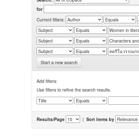
for
Current filters:
Start a new search
Add filters:
Use filters to refine the search results.
Results/Page
|
Sort items by