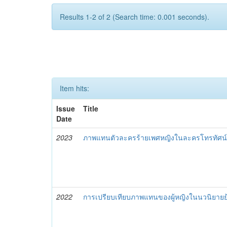
Results 1-2 of 2 (Search time: 0.001 seconds).
Item hits:
Issue
Title
Date
2023
ภาพแทนตัวละครร้ายเพศหญิงในละครโทรทัศน์เร
2022
การเปรียบเทียบภาพแทนของผู้หญิงในนวนิยายย้อ