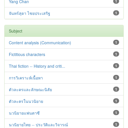
Yang Chan
1
จันทร์สุดา ไชยประเสริฐ
1
Subject
Content analysis (Communication)
1
Fictitious characters
1
Thai fiction -- History and criti...
1
การวิเคราะห์เนื้อหา
1
ตัวละครและลักษณะนิสัย
1
ตัวละครในนวนิยาย
1
นวนิยายแฟนตาซี
1
นวนิยายไทย -- ประวัติและวิจารณ์
1