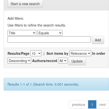
Start a new search
Add filters:
Use filters to refine the search results.
Results/Page
|
Sort items by
In order
Authors/record
Results 1-1 of 1 (Search time: 0.001 seconds).
previous
1
next