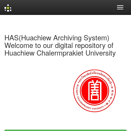
Skip
navigation
HAS(Huachiew Archiving System)
Welcome to our digital repository of
Huachiew Chalermprakiet University