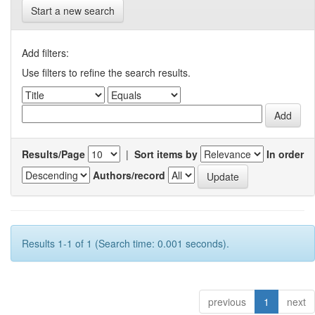
Start a new search
Add filters:
Use filters to refine the search results.
Results/Page
|
Sort items by
In order
Authors/record
Results 1-1 of 1 (Search time: 0.001 seconds).
previous
1
next