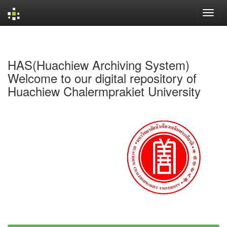
Skip
navigation
HAS(Huachiew Archiving System)
Welcome to our digital repository of
Huachiew Chalermprakiet University