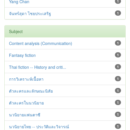
Yang Chan
1
จันทร์สุดา ไชยประเสริฐ
1
Subject
Content analysis (Communication)
1
Fantasy fiction
1
Thai fiction -- History and criti...
1
การวิเคราะห์เนื้อหา
1
ตัวละครและลักษณะนิสัย
1
ตัวละครในนวนิยาย
1
นวนิยายแฟนตาซี
1
นวนิยายไทย -- ประวัติและวิจารณ์
1