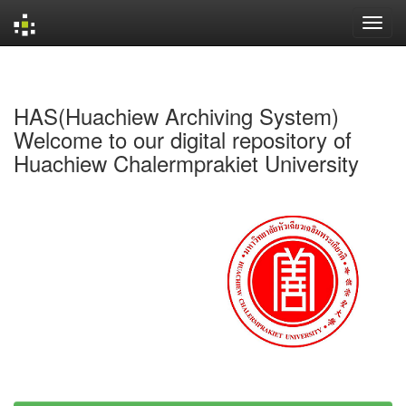
Skip
navigation
HAS(Huachiew Archiving System)
Welcome to our digital repository of
Huachiew Chalermprakiet University