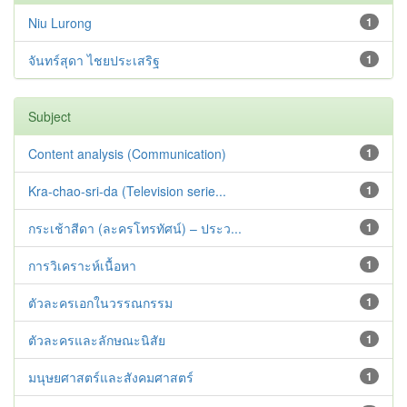
Niu Lurong
1
จันทร์สุดา ไชยประเสริฐ
1
Subject
Content analysis (Communication)
1
Kra-chao-sri-da (Television serie...
1
กระเช้าสีดา (ละครโทรทัศน์) – ประว...
1
การวิเคราะห์เนื้อหา
1
ตัวละครเอกในวรรณกรรม
1
ตัวละครและลักษณะนิสัย
1
มนุษยศาสตร์และสังคมศาสตร์
1