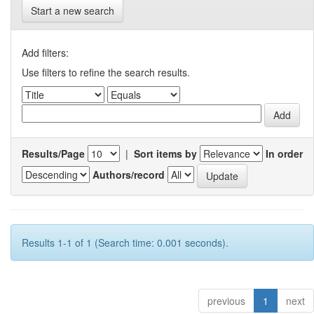
Start a new search
Add filters:
Use filters to refine the search results.
Results/Page
|
Sort items by
In order
Authors/record
Results 1-1 of 1 (Search time: 0.001 seconds).
previous
1
next