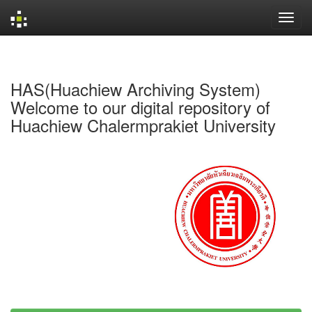
Skip
navigation
HAS(Huachiew Archiving System)
Welcome to our digital repository of
Huachiew Chalermprakiet University