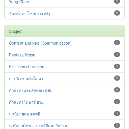
Yang Chan
1
จันทร์สุดา ไชยประเสริฐ
1
Subject
Content analysis (Communication)
1
Fantasy fiction
1
Fictitious characters
1
การวิเคราะห์เนื้อหา
1
ตัวละครและลักษณะนิสัย
1
ตัวละครในนวนิยาย
1
นวนิยายแฟนตาซี
1
นวนิยายไทย -- ประวัติและวิจารณ์
1