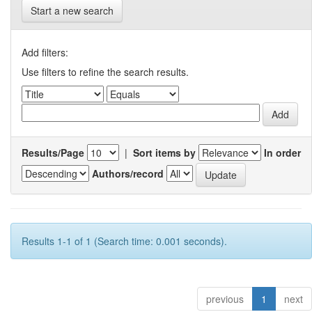
Start a new search
Add filters:
Use filters to refine the search results.
Results/Page
|
Sort items by
In order
Authors/record
Results 1-1 of 1 (Search time: 0.001 seconds).
previous
1
next