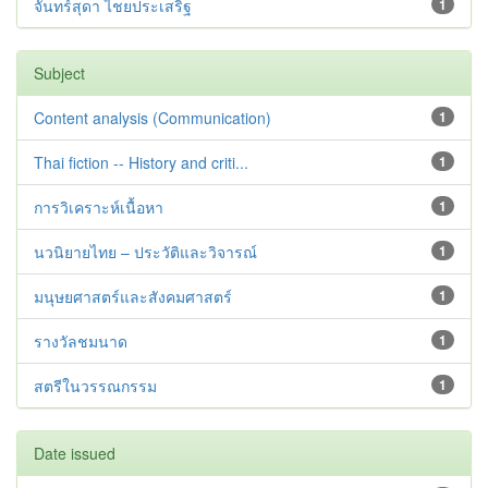
จันทร์สุดา ไชยประเสริฐ
1
Subject
Content analysis (Communication)
1
Thai fiction -- History and criti...
1
การวิเคราะห์เนื้อหา
1
นวนิยายไทย – ประวัติและวิจารณ์
1
มนุษยศาสตร์และสังคมศาสตร์
1
รางวัลชมนาด
1
สตรีในวรรณกรรม
1
Date issued