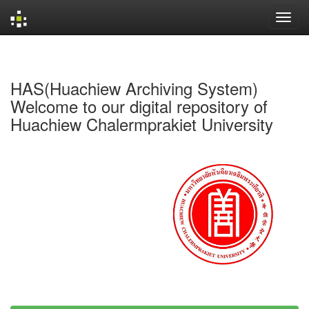
Skip
navigation
HAS(Huachiew Archiving System)
Welcome to our digital repository of
Huachiew Chalermprakiet University