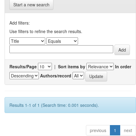
Start a new search
Add filters:
Use filters to refine the search results.
Results/Page
|
Sort items by
In order
Authors/record
Results 1-1 of 1 (Search time: 0.001 seconds).
previous
1
next