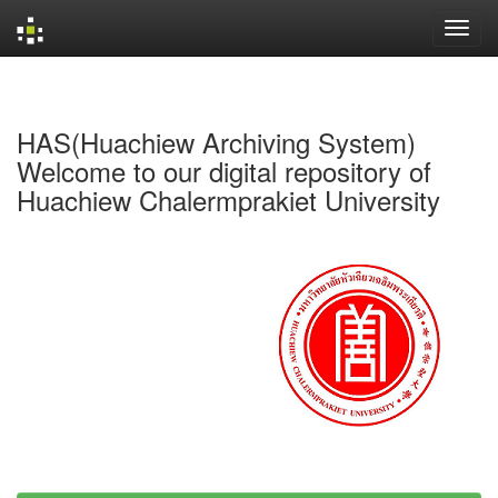
Skip
navigation
HAS(Huachiew Archiving System)
Welcome to our digital repository of
Huachiew Chalermprakiet University