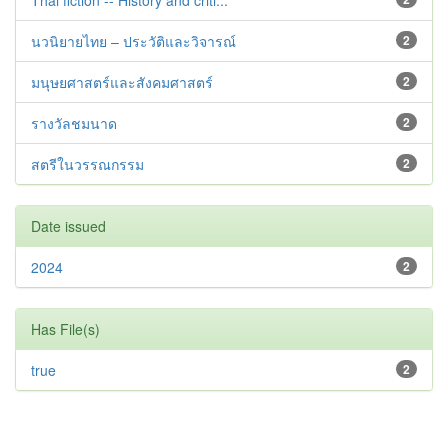
Thai fiction -- History and criti...
นวนิยายไทย – ประวัติและวิจารณ์
2
มนุษยศาสตร์และสังคมศาสตร์
2
รางวัลชมนาด
2
สตรีในวรรณกรรม
2
Date issued
2024
2
Has File(s)
true
2