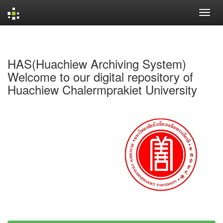
Skip
navigation
HAS(Huachiew Archiving System)
Welcome to our digital repository of
Huachiew Chalermprakiet University