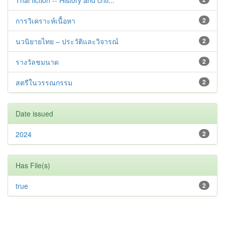
Thai fiction -- History and criti...
การวิเคราะห์เนื้อหา
2
นวนิยายไทย – ประวัติและวิจารณ์
2
รางวัลชมนาด
2
สตรีในวรรณกรรม
2
Date issued
2024
2
Has File(s)
true
2