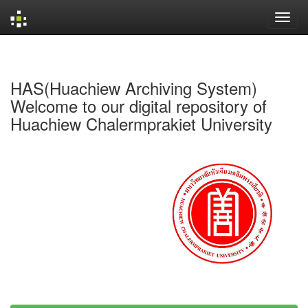
Skip
navigation
HAS(Huachiew Archiving System)
Welcome to our digital repository of
Huachiew Chalermprakiet University