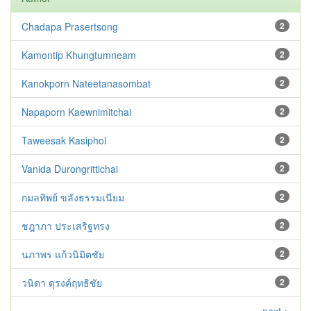
Chadapa Prasertsong
2
Kamontip Khungtumneam
2
Kanokporn Nateetanasombat
2
Napaporn Kaewnimitchai
2
Taweesak Kasiphol
2
Vanida Durongrittichai
2
กมลทิพย์ ขลังธรรมเนียม
2
ชฎาภา ประเสริฐทรง
2
นภาพร แก้วนิมิตชัย
2
วนิดา ดุรงค์ฤทธิชัย
2