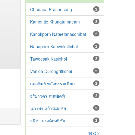
Chadapa Prasertsong
2
Kamontip Khungtumneam
2
Kanokporn Nateetanasombat
2
Napaporn Kaewnimitchai
2
Taweesak Kasiphol
2
Vanida Durongrittichai
2
กมลทิพย์ ขลังธรรมเนียม
2
จริยาวัตร คมพยัคฆ์
2
นภาพร แก้วนิมิตชัย
2
วนิดา ดุรงค์ฤทธิชัย
2
next >