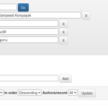
In order
Authors/record