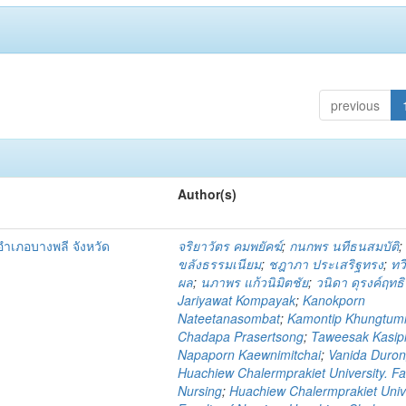
previous
Author(s)
ำเภอบางพลี จังหวัด
จริยาวัตร คมพยัคฆ์
;
กนกพร นทีธนสมบัติ
ขลังธรรมเนียม
;
ชฎาภา ประเสริฐทรง
;
ทวี
ผล
;
นภาพร แก้วนิมิตชัย
;
วนิดา ดุรงค์ฤทธิ
Jariyawat Kompayak
;
Kanokporn
Nateetanasombat
;
Kamontip Khungtu
Chadapa Prasertsong
;
Taweesak Kasip
Napaporn Kaewnimitchai
;
Vanida Durong
Huachiew Chalermprakiet University. Fa
Nursing
;
Huachiew Chalermprakiet Unive