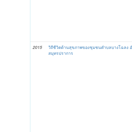
2015
วิถีชีวิตด้านสุขภาพของชุมชนตำบลบางโฉลง อำ
สมุทรปราการ