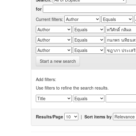
for
Current filters:
Start a new search
Add filters:
Use filters to refine the search results.
Results/Page
|
Sort items by