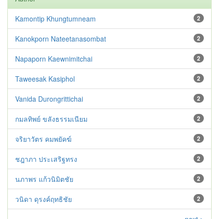
Kamontip Khungtumneam
2
Kanokporn Nateetanasombat
2
Napaporn Kaewnimitchai
2
Taweesak Kasiphol
2
Vanida Durongrittichai
2
กมลทิพย์ ขลังธรรมเนียม
2
จริยาวัตร คมพยัคฆ์
2
ชฎาภา ประเสริฐทรง
2
นภาพร แก้วนิมิตชัย
2
วนิดา ดุรงค์ฤทธิชัย
2