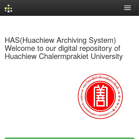
Skip
navigation
HAS(Huachiew Archiving System)
Welcome to our digital repository of
Huachiew Chalermprakiet University