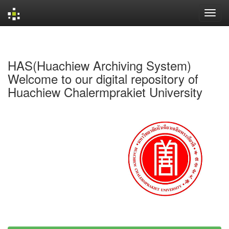
Skip
navigation
HAS(Huachiew Archiving System)
Welcome to our digital repository of
Huachiew Chalermprakiet University