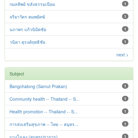
กมลทิพย์ ขลังธรรมเนียม
1
จริยาวัตร คมพยัคฆ์
1
นภาพร แก้วนิมิตชัย
1
วนิดา ดุรงค์ฤทธิชัย
1
next >
Subject
Bangchalong (Samut Prakan)
1
Community health -- Thailand -- S...
1
Health promotion -- Thailand -- S...
1
การส่งเสริมสุขภาพ -- ไทย -- สมุทร...
1
บางโฉลง (สมุทรปราการ)
1