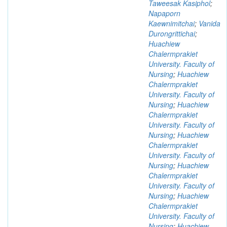
Taweesak Kasiphol
;
Napaporn
Kaewnimitchai
;
Vanida
Durongrittichai
;
Huachiew
Chalermprakiet
University. Faculty of
Nursing
;
Huachiew
Chalermprakiet
University. Faculty of
Nursing
;
Huachiew
Chalermprakiet
University. Faculty of
Nursing
;
Huachiew
Chalermprakiet
University. Faculty of
Nursing
;
Huachiew
Chalermprakiet
University. Faculty of
Nursing
;
Huachiew
Chalermprakiet
University. Faculty of
Nursing
;
Huachiew