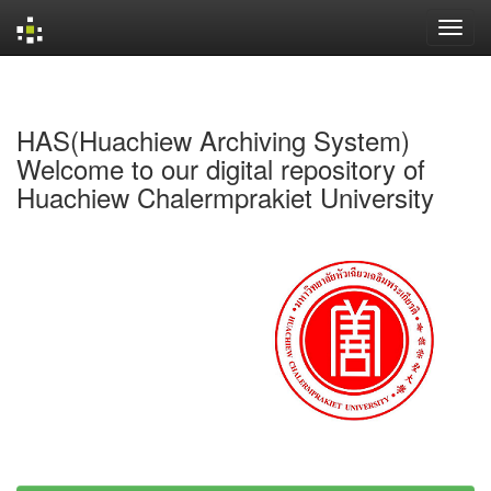
Skip
navigation
HAS(Huachiew Archiving System)
Welcome to our digital repository of
Huachiew Chalermprakiet University