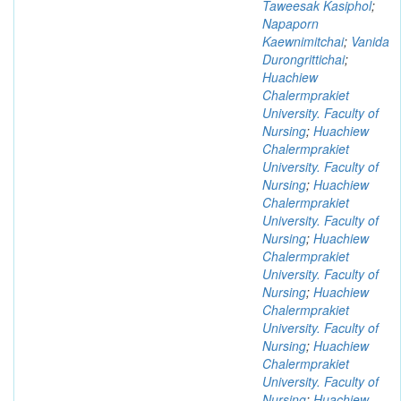
Taweesak Kasiphol
;
Napaporn
Kaewnimitchai
;
Vanida
Durongrittichai
;
Huachiew
Chalermprakiet
University. Faculty of
Nursing
;
Huachiew
Chalermprakiet
University. Faculty of
Nursing
;
Huachiew
Chalermprakiet
University. Faculty of
Nursing
;
Huachiew
Chalermprakiet
University. Faculty of
Nursing
;
Huachiew
Chalermprakiet
University. Faculty of
Nursing
;
Huachiew
Chalermprakiet
University. Faculty of
Nursing
;
Huachiew