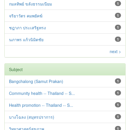
กมลทิพย์ ขลังธรรมเนียม
1
จริยาวัตร คมพยัคฆ์
1
ชฎาภา ประเสริฐทรง
1
นภาพร แก้วนิมิตชัย
1
next >
Subject
Bangchalong (Samut Prakan)
1
Community health -- Thailand -- S...
1
Health promotion -- Thailand -- S...
1
บางโฉลง (สมุทรปราการ)
1
วิทยาศาสตร์สุขภาพ
1