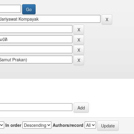
In order
Authors/record