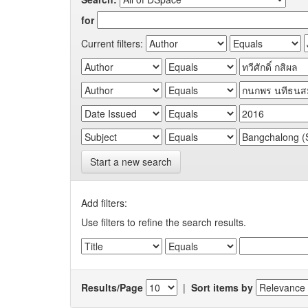
for
Current filters:
Start a new search
Add filters:
Use filters to refine the search results.
Results/Page
|
Sort items by