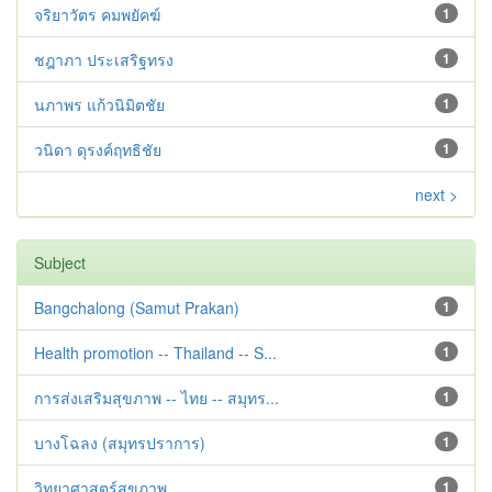
จริยาวัตร คมพยัคฆ์
1
ชฎาภา ประเสริฐทรง
1
นภาพร แก้วนิมิตชัย
1
วนิดา ดุรงค์ฤทธิชัย
1
next >
Subject
Bangchalong (Samut Prakan)
1
Health promotion -- Thailand -- S...
1
การส่งเสริมสุขภาพ -- ไทย -- สมุทร...
1
บางโฉลง (สมุทรปราการ)
1
วิทยาศาสตร์สุขภาพ
1