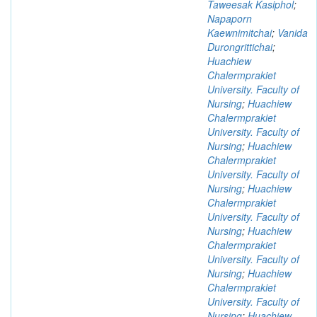
Taweesak Kasiphol
;
Napaporn
Kaewnimitchai
;
Vanida
Durongrittichai
;
Huachiew
Chalermprakiet
University. Faculty of
Nursing
;
Huachiew
Chalermprakiet
University. Faculty of
Nursing
;
Huachiew
Chalermprakiet
University. Faculty of
Nursing
;
Huachiew
Chalermprakiet
University. Faculty of
Nursing
;
Huachiew
Chalermprakiet
University. Faculty of
Nursing
;
Huachiew
Chalermprakiet
University. Faculty of
Nursing
;
Huachiew