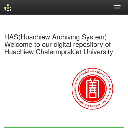
Skip
navigation
HAS(Huachiew Archiving System)
Welcome to our digital repository of
Huachiew Chalermprakiet University