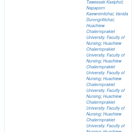
Taweesak Kasiphol
;
Napaporn
Kaewnimitchai
;
Vanida
Durongrittichai
;
Huachiew
Chalermprakiet
University. Faculty of
Nursing
;
Huachiew
Chalermprakiet
University. Faculty of
Nursing
;
Huachiew
Chalermprakiet
University. Faculty of
Nursing
;
Huachiew
Chalermprakiet
University. Faculty of
Nursing
;
Huachiew
Chalermprakiet
University. Faculty of
Nursing
;
Huachiew
Chalermprakiet
University. Faculty of
Nursing
;
Huachiew