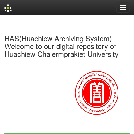
Skip
navigation
HAS(Huachiew Archiving System)
Welcome to our digital repository of
Huachiew Chalermprakiet University