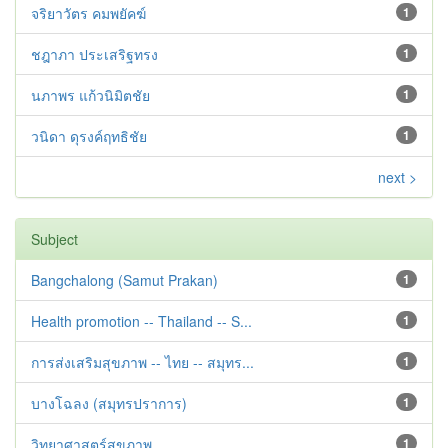
จริยาวัตร คมพยัคฆ์
1
ชฎาภา ประเสริฐทรง
1
นภาพร แก้วนิมิตชัย
1
วนิดา ดุรงค์ฤทธิชัย
1
next >
Subject
Bangchalong (Samut Prakan)
1
Health promotion -- Thailand -- S...
1
การส่งเสริมสุขภาพ -- ไทย -- สมุทร...
1
บางโฉลง (สมุทรปราการ)
1
วิทยาศาสตร์สุขภาพ
1