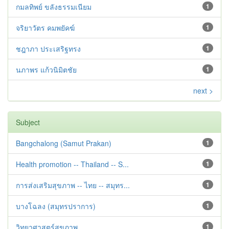
กมลทิพย์ ขลังธรรมเนียม
1
จริยาวัตร คมพยัคฆ์
1
ชฎาภา ประเสริฐทรง
1
นภาพร แก้วนิมิตชัย
1
next >
Subject
Bangchalong (Samut Prakan)
1
Health promotion -- Thailand -- S...
1
การส่งเสริมสุขภาพ -- ไทย -- สมุทร...
1
บางโฉลง (สมุทรปราการ)
1
วิทยาศาสตร์สุขภาพ
1