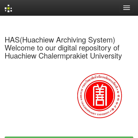
Skip
navigation
HAS(Huachiew Archiving System)
Welcome to our digital repository of
Huachiew Chalermprakiet University