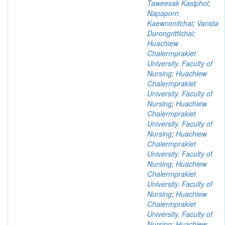
Taweesak Kasiphol
;
Napaporn
Kaewnimitchai
;
Vanida
Durongrittichai
;
Huachiew
Chalermprakiet
University. Faculty of
Nursing
;
Huachiew
Chalermprakiet
University. Faculty of
Nursing
;
Huachiew
Chalermprakiet
University. Faculty of
Nursing
;
Huachiew
Chalermprakiet
University. Faculty of
Nursing
;
Huachiew
Chalermprakiet
University. Faculty of
Nursing
;
Huachiew
Chalermprakiet
University. Faculty of
Nursing
;
Huachiew