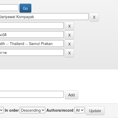
In order
Authors/record