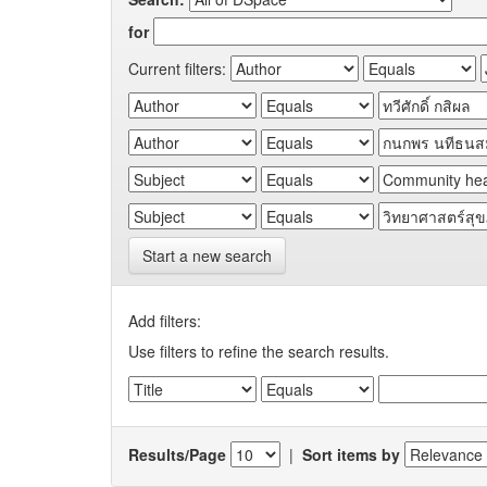
for
Current filters:
Start a new search
Add filters:
Use filters to refine the search results.
Results/Page
|
Sort items by