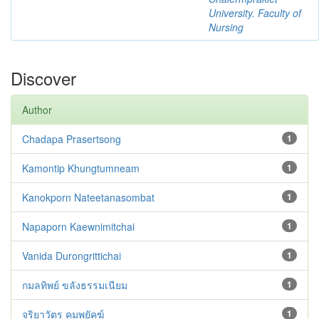
University. Faculty of
Nursing
Discover
Author
Chadapa Prasertsong
1
Kamontip Khungtumneam
1
Kanokporn Nateetanasombat
1
Napaporn Kaewnimitchai
1
Vanida Durongrittichai
1
กมลทิพย์ ขลังธรรมเนียม
1
จริยาวัตร คมพยัคฆ์
1