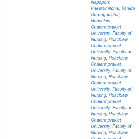
Napaporn
Kaewnimitchai
;
Vanida
Durongrittichai
;
Huachiew
Chalermprakiet
University. Faculty of
Nursing
;
Huachiew
Chalermprakiet
University. Faculty of
Nursing
;
Huachiew
Chalermprakiet
University. Faculty of
Nursing
;
Huachiew
Chalermprakiet
University. Faculty of
Nursing
;
Huachiew
Chalermprakiet
University. Faculty of
Nursing
;
Huachiew
Chalermprakiet
University. Faculty of
Nursing
;
Huachiew
Chalermprakiet