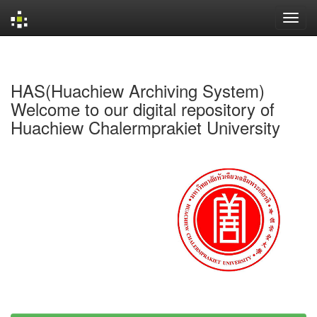
Skip
navigation
HAS(Huachiew Archiving System)
Welcome to our digital repository of
Huachiew Chalermprakiet University