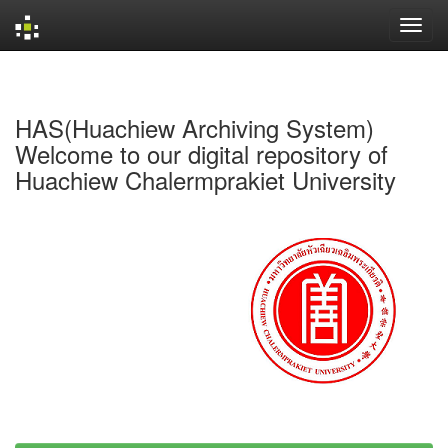
Skip
navigation
HAS(Huachiew Archiving System)
Welcome to our digital repository of
Huachiew Chalermprakiet University