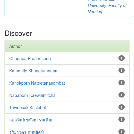
University. Faculty of
Nursing
Discover
Author
Chadapa Prasertsong
1
Kamontip Khungtumneam
1
Kanokporn Nateetanasombat
1
Napaporn Kaewnimitchai
1
Taweesak Kasiphol
1
กมลทิพย์ ขลังธรรมเนียม
1
จริยาวัตร คมพยัคฆ์
1