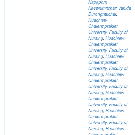
Napaporn
Kaewnimitchai
;
Vanida
Durongrittichai
;
Huachiew
Chalermprakiet
University. Faculty of
Nursing
;
Huachiew
Chalermprakiet
University. Faculty of
Nursing
;
Huachiew
Chalermprakiet
University. Faculty of
Nursing
;
Huachiew
Chalermprakiet
University. Faculty of
Nursing
;
Huachiew
Chalermprakiet
University. Faculty of
Nursing
;
Huachiew
Chalermprakiet
University. Faculty of
Nursing
;
Huachiew
Chalermprakiet