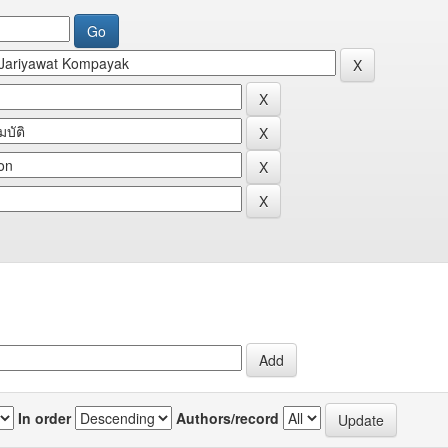
In order
Authors/record