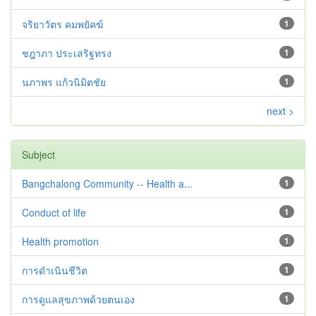
จริยาวัตร คมพยัคฆ์
1
ชฎาภา ประเสริฐทรง
1
นภาพร แก้วนิมิตชัย
1
next >
Subject
Bangchalong Community -- Health a...
1
Conduct of life
1
Health promotion
1
การดำเนินชีวิต
1
การดูแลสุขภาพด้วยตนเอง
1