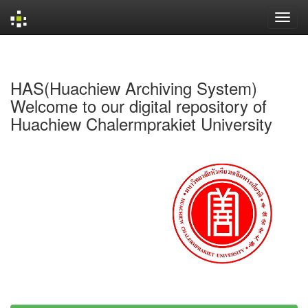
Skip
navigation
HAS(Huachiew Archiving System)
Welcome to our digital repository of
Huachiew Chalermprakiet University