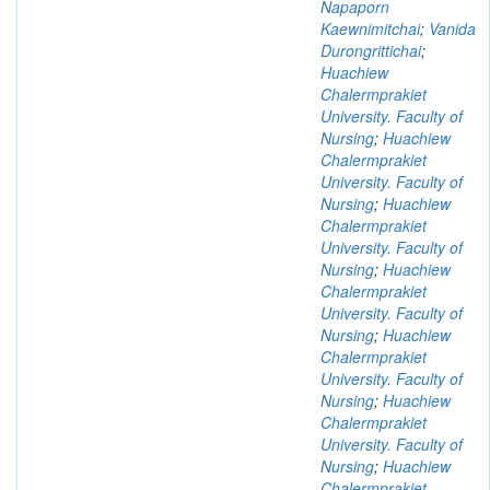
Napaporn
Kaewnimitchai
;
Vanida
Durongrittichai
;
Huachiew
Chalermprakiet
University. Faculty of
Nursing
;
Huachiew
Chalermprakiet
University. Faculty of
Nursing
;
Huachiew
Chalermprakiet
University. Faculty of
Nursing
;
Huachiew
Chalermprakiet
University. Faculty of
Nursing
;
Huachiew
Chalermprakiet
University. Faculty of
Nursing
;
Huachiew
Chalermprakiet
University. Faculty of
Nursing
;
Huachiew
Chalermprakiet