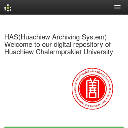
Skip
navigation
HAS(Huachiew Archiving System)
Welcome to our digital repository of
Huachiew Chalermprakiet University