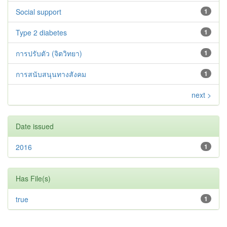
Social support
1
Type 2 diabetes‬‬‬‬‬‬
1
การปรับตัว (จิตวิทยา)
1
การสนับสนุนทางสังคม
1
next >
Date issued
2016
1
Has File(s)
true
1