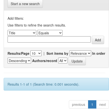
Start a new search
Add filters:
Use filters to refine the search results.
Results/Page
|
Sort items by
In order
Authors/record
Results 1-1 of 1 (Search time: 0.001 seconds).
previous
1
next