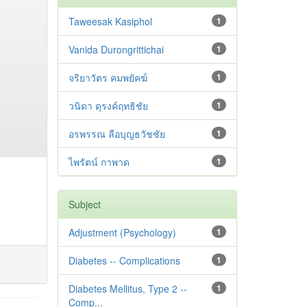
Taweesak Kasiphol
1
Vanida Durongrittichai
1
จริยาวัตร คมพยัคฆ์
1
วนิดา ดุรงค์ฤทธิชัย
1
อรพรรณ ลือบุญธวัชชัย
1
ไพรัตน์ กาพาด
1
Subject
Adjustment ‪(Psychology)
1
Diabetes -- Complications
1
Diabetes Mellitus, Type 2 --
1
Comp...