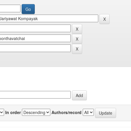
In order
Authors/record