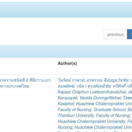
previous
Author(s)
เบาหวานชนิดที่ 2 ที่มีภาวะเบา
ไพรัตน์ กาพาด
;
อรพรรณ ลือบุญธวัชชัย
;
คกลางประเทศไทย
คมพยัคฆ์
;
วนิดา ดุรงค์ฤทธิชัย
;
ทวีศักดิ์ กส
Kapad
;
Oraphun Lueboonthavatchai
;
Ja
Kompayak
;
Vanida Durongrittichai
;
Taw
Kasiphol
;
Huachiew Chalermprakiet Univ
Faculty of Nursing. Graduate School
;
B
Thonburi University. Faculty of Nursing
;
Huachiew Chalermprakiet University. Fa
Nursing
;
Huachiew Chalermprakiet Unive