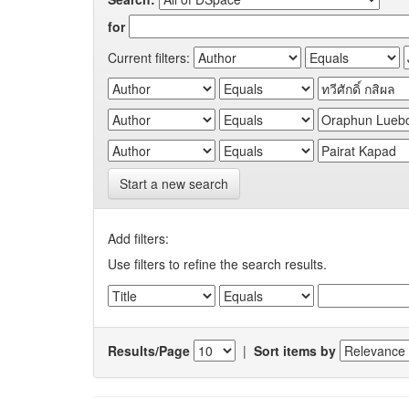
for
Current filters:
Start a new search
Add filters:
Use filters to refine the search results.
Results/Page
|
Sort items by