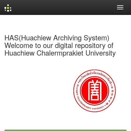
Skip
navigation
HAS(Huachiew Archiving System)
Welcome to our digital repository of
Huachiew Chalermprakiet University