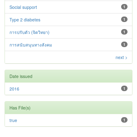
Social support
1
Type 2 diabetes‬‬‬‬‬‬
1
การปรับตัว (จิตวิทยา)
1
การสนับสนุนทางสังคม
1
next >
Date issued
2016
1
Has File(s)
true
1