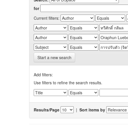
for
Current filters:
Start a new search
Add filters:
Use filters to refine the search results.
Results/Page
|
Sort items by