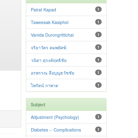
Pairat Kapad
1
Taweesak Kasiphol
1
Vanida Durongrittichai
1
จริยาวัตร คมพยัคฆ์
1
วนิดา ดุรงค์ฤทธิชัย
1
อรพรรณ ลือบุญธวัชชัย
1
ไพรัตน์ กาพาด
1
Subject
Adjustment ‪(Psychology)
1
Diabetes -- Complications
1