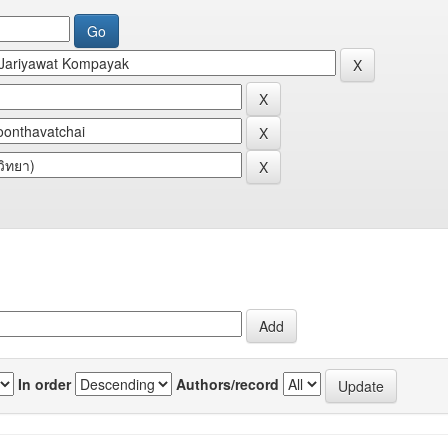
In order
Authors/record