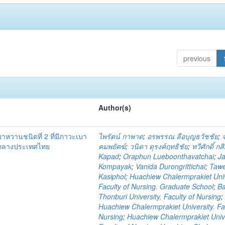
previous
Author(s)
เบาหวานชนิดที่ 2 ที่มีภาวะเบา
ไพรัตน์ กาพาด
;
อรพรรณ ลือบุญธวัชชัย
;
คกลางประเทศไทย
คมพยัคฆ์
;
วนิดา ดุรงค์ฤทธิชัย
;
ทวีศักดิ์ กส
Kapad
;
Oraphun Lueboonthavatchai
;
Ja
Kompayak
;
Vanida Durongrittichai
;
Taw
Kasiphol
;
Huachiew Chalermprakiet Univ
Faculty of Nursing. Graduate School
;
B
Thonburi University. Faculty of Nursing
;
Huachiew Chalermprakiet University. Fa
Nursing
;
Huachiew Chalermprakiet Unive