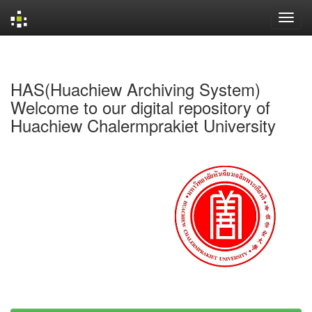
Skip
navigation
HAS(Huachiew Archiving System)
Welcome to our digital repository of
Huachiew Chalermprakiet University