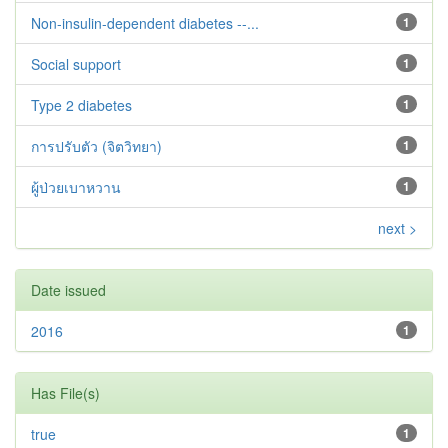
Non-insulin-dependent diabetes --...
1
Social support
1
Type 2 diabetes‬‬‬‬‬‬
1
การปรับตัว (จิตวิทยา)
1
ผู้ป่วยเบาหวาน
1
next >
Date issued
2016
1
Has File(s)
true
1