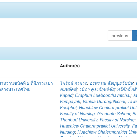
previous
Author(s)
เบาหวานชนิดที่ 2 ที่มีภาวะเบา
ไพรัตน์ กาพาด
;
อรพรรณ ลือบุญธวัชชัย
;
คกลางประเทศไทย
คมพยัคฆ์
;
วนิดา ดุรงค์ฤทธิชัย
;
ทวีศักดิ์ กส
Kapad
;
Oraphun Lueboonthavatchai
;
Ja
Kompayak
;
Vanida Durongrittichai
;
Taw
Kasiphol
;
Huachiew Chalermprakiet Univ
Faculty of Nursing. Graduate School
;
B
Thonburi University. Faculty of Nursing
;
Huachiew Chalermprakiet University. Fa
Nursing
;
Huachiew Chalermprakiet Unive