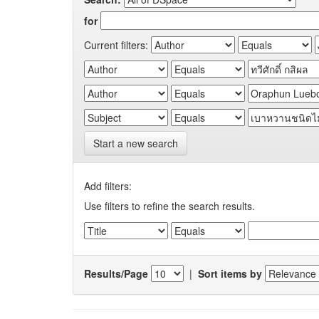
for
Current filters:
Start a new search
Add filters:
Use filters to refine the search results.
Results/Page
|
Sort items by