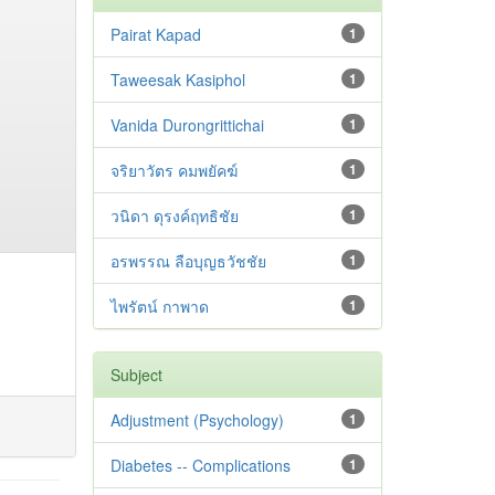
Pairat Kapad
1
Taweesak Kasiphol
1
Vanida Durongrittichai
1
จริยาวัตร คมพยัคฆ์
1
วนิดา ดุรงค์ฤทธิชัย
1
อรพรรณ ลือบุญธวัชชัย
1
ไพรัตน์ กาพาด
1
Subject
Adjustment ‪(Psychology)
1
Diabetes -- Complications
1