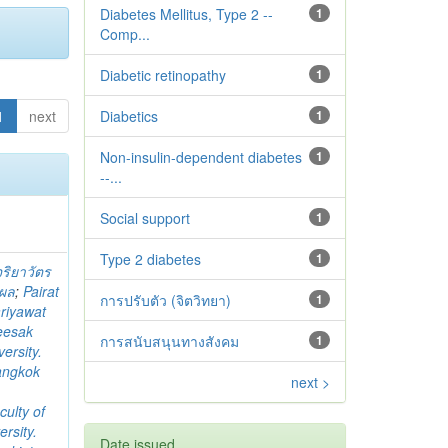
Diabetes Mellitus, Type 2 --
1
Comp...
Diabetic retinopathy
1
1
next
Diabetics
1
Non-insulin-dependent diabetes
1
--...
Social support
1
Type 2 diabetes‬‬‬‬‬‬
1
จริยาวัตร
ิผล
;
Pairat
การปรับตัว (จิตวิทยา)
1
riyawat
eesak
การสนับสนุนทางสังคม
1
ersity.
angkok
next >
culty of
rsity.
Date issued