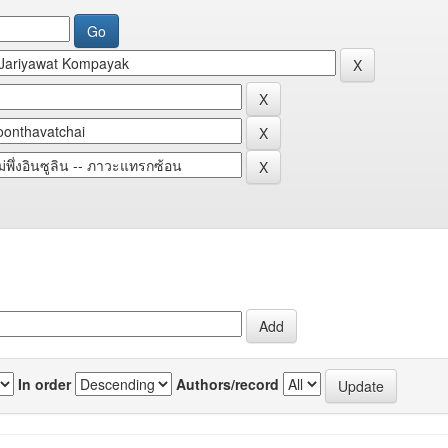
In order
Authors/record