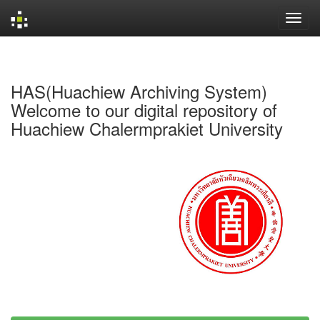
Skip
navigation
HAS(Huachiew Archiving System)
Welcome to our digital repository of
Huachiew Chalermprakiet University