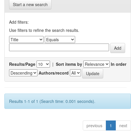
Start a new search
Add filters:
Use filters to refine the search results.
Results/Page
|
Sort items by
In order
Authors/record
Results 1-1 of 1 (Search time: 0.001 seconds).
previous
1
next