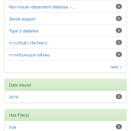
Non-insulin-dependent diabetes --...
1
Social support
1
Type 2 diabetes‬‬‬‬‬‬
1
การปรับตัว (จิตวิทยา)
1
การสนับสนุนทางสังคม
1
next >
Date issued
2016
1
Has File(s)
true
1