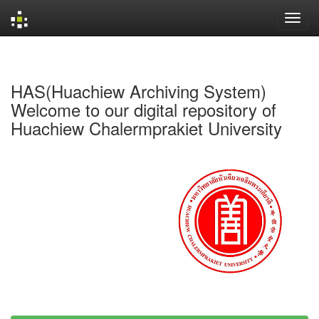
Skip
navigation
HAS(Huachiew Archiving System)
Welcome to our digital repository of
Huachiew Chalermprakiet University