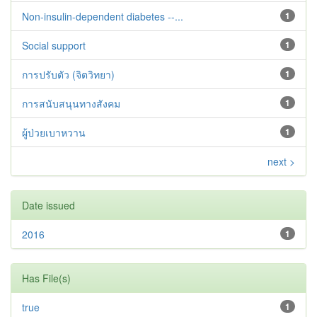
Non-insulin-dependent diabetes --...
1
Social support
1
การปรับตัว (จิตวิทยา)
1
การสนับสนุนทางสังคม
1
ผู้ป่วยเบาหวาน
1
next >
Date issued
2016
1
Has File(s)
true
1