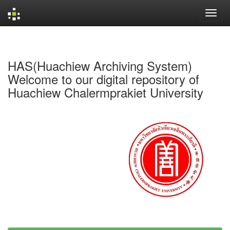
Skip
navigation
HAS(Huachiew Archiving System)
Welcome to our digital repository of
Huachiew Chalermprakiet University