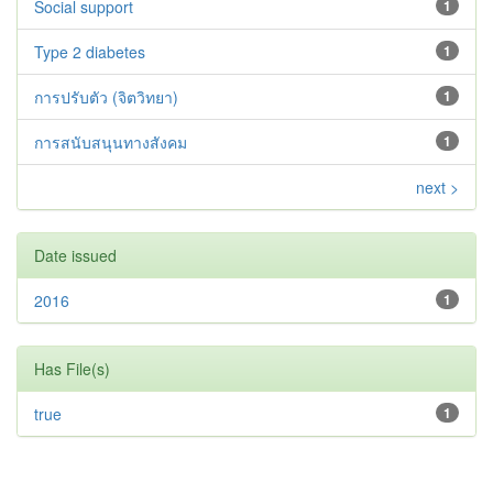
Social support
1
Type 2 diabetes‬‬‬‬‬‬
1
การปรับตัว (จิตวิทยา)
1
การสนับสนุนทางสังคม
1
next >
Date issued
2016
1
Has File(s)
true
1