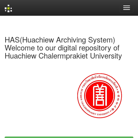
Skip
navigation
HAS(Huachiew Archiving System)
Welcome to our digital repository of
Huachiew Chalermprakiet University