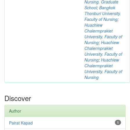
Nursing. Graduate
School
;
Bangkok
Thonburi University.
Faculty of Nursing
;
Huachiew
Chalermprakiet
University. Faculty of
Nursing
;
Huachiew
Chalermprakiet
University. Faculty of
Nursing
;
Huachiew
Chalermprakiet
University. Faculty of
Nursing
Discover
Author
Pairat Kapad
1