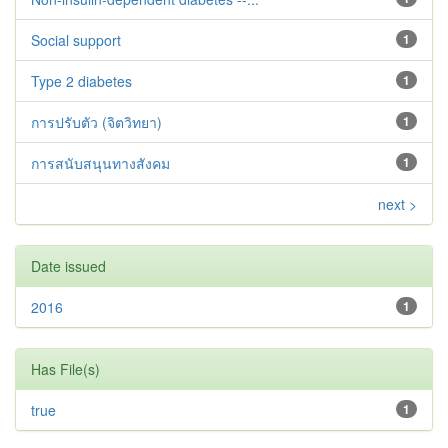
Social support
1
Type 2 diabetes‬‬‬‬‬‬
1
การปรับตัว (จิตวิทยา)
1
การสนับสนุนทางสังคม
1
next >
Date issued
2016
1
Has File(s)
true
1