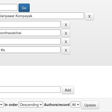
In order
Authors/record