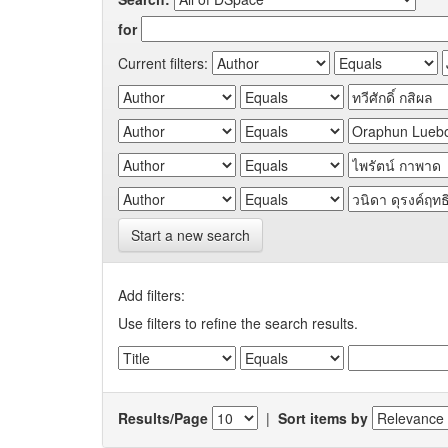
for
Current filters:
Start a new search
Add filters:
Use filters to refine the search results.
Results/Page
|
Sort items by