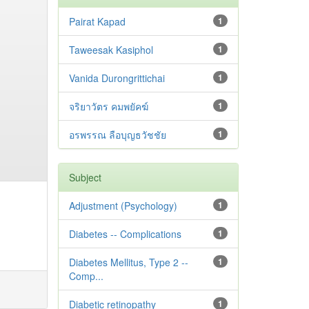
Pairat Kapad
1
Taweesak Kasiphol
1
Vanida Durongrittichai
1
จริยาวัตร คมพยัคฆ์
1
อรพรรณ ลือบุญธวัชชัย
1
Subject
Adjustment ‪(Psychology)
1
Diabetes -- Complications
1
Diabetes Mellitus, Type 2 --
1
Comp...
Diabetic retinopathy
1