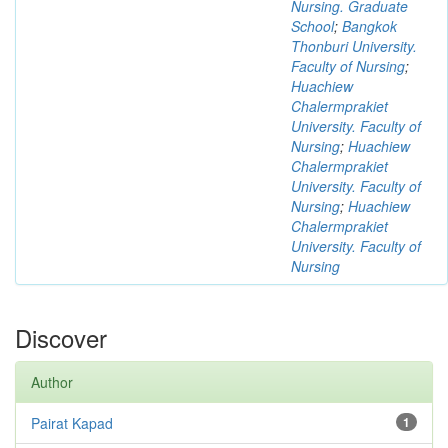
Nursing. Graduate
School
;
Bangkok
Thonburi University.
Faculty of Nursing
;
Huachiew
Chalermprakiet
University. Faculty of
Nursing
;
Huachiew
Chalermprakiet
University. Faculty of
Nursing
;
Huachiew
Chalermprakiet
University. Faculty of
Nursing
Discover
Author
Pairat Kapad
1