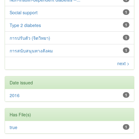
Social support
1
Type 2 diabetes‬‬‬‬‬‬
1
การปรับตัว (จิตวิทยา)
1
การสนับสนุนทางสังคม
1
next >
Date issued
2016
1
Has File(s)
true
1