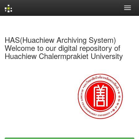
Skip
navigation
HAS(Huachiew Archiving System)
Welcome to our digital repository of
Huachiew Chalermprakiet University