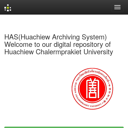
Skip
navigation
HAS(Huachiew Archiving System)
Welcome to our digital repository of
Huachiew Chalermprakiet University