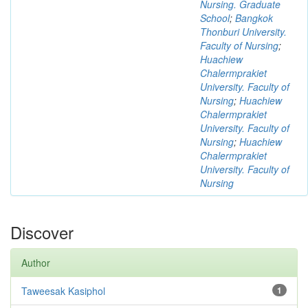
Nursing. Graduate
School
;
Bangkok
Thonburi University.
Faculty of Nursing
;
Huachiew
Chalermprakiet
University. Faculty of
Nursing
;
Huachiew
Chalermprakiet
University. Faculty of
Nursing
;
Huachiew
Chalermprakiet
University. Faculty of
Nursing
Discover
Author
Taweesak Kasiphol
1