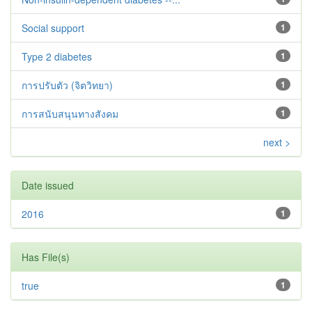
Social support
1
Type 2 diabetes‬‬‬‬‬‬
1
การปรับตัว (จิตวิทยา)
1
การสนับสนุนทางสังคม
1
next >
Date issued
2016
1
Has File(s)
true
1