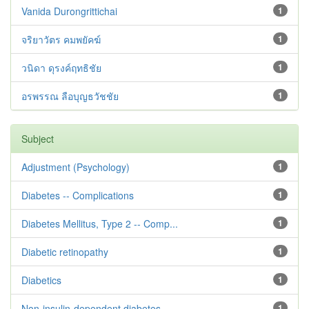
Vanida Durongrittichai
1
จริยาวัตร คมพยัคฆ์
1
วนิดา ดุรงค์ฤทธิชัย
1
อรพรรณ ลือบุญธวัชชัย
1
Subject
Adjustment ‪(Psychology)
1
Diabetes -- Complications
1
Diabetes Mellitus, Type 2 -- Comp...
1
Diabetic retinopathy
1
Diabetics
1
Non-insulin-dependent diabetes --...
1