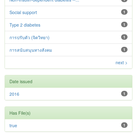
Social support
1
Type 2 diabetes‬‬‬‬‬‬
1
การปรับตัว (จิตวิทยา)
1
การสนับสนุนทางสังคม
1
next >
Date issued
2016
1
Has File(s)
true
1