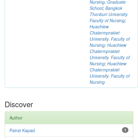
Nursing. Graduate
School
;
Bangkok
Thonburi University.
Faculty of Nursing
;
Huachiew
Chalermprakiet
University. Faculty of
Nursing
;
Huachiew
Chalermprakiet
University. Faculty of
Nursing
;
Huachiew
Chalermprakiet
University. Faculty of
Nursing
Discover
Author
Pairat Kapad
1