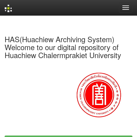
Skip
navigation
HAS(Huachiew Archiving System)
Welcome to our digital repository of
Huachiew Chalermprakiet University