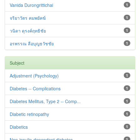
Vanida Durongrittichai
1
จริยาวัตร คมพยัคฆ์
1
วนิดา ดุรงค์ฤทธิชัย
1
อรพรรณ ลือบุญธวัชชัย
1
Subject
Adjustment ‪(Psychology)
1
Diabetes -- Complications
1
Diabetes Mellitus, Type 2 -- Comp...
1
Diabetic retinopathy
1
Diabetics
1
Non-insulin-dependent diabetes --...
1