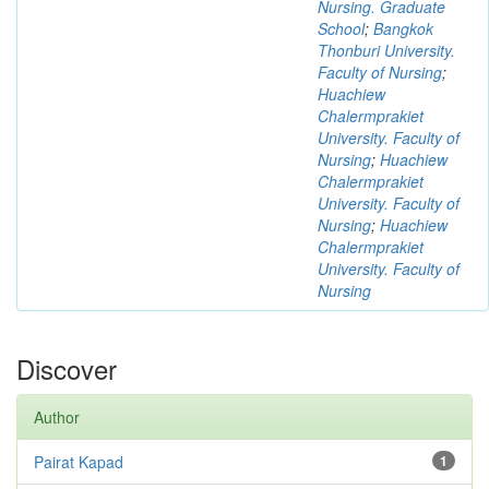
Nursing. Graduate
School
;
Bangkok
Thonburi University.
Faculty of Nursing
;
Huachiew
Chalermprakiet
University. Faculty of
Nursing
;
Huachiew
Chalermprakiet
University. Faculty of
Nursing
;
Huachiew
Chalermprakiet
University. Faculty of
Nursing
Discover
Author
Pairat Kapad
1