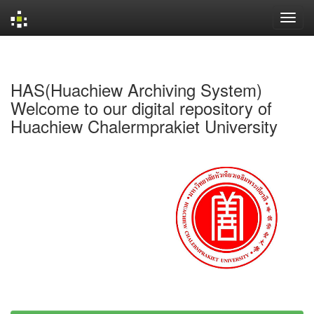
Skip
navigation
HAS(Huachiew Archiving System)
Welcome to our digital repository of
Huachiew Chalermprakiet University