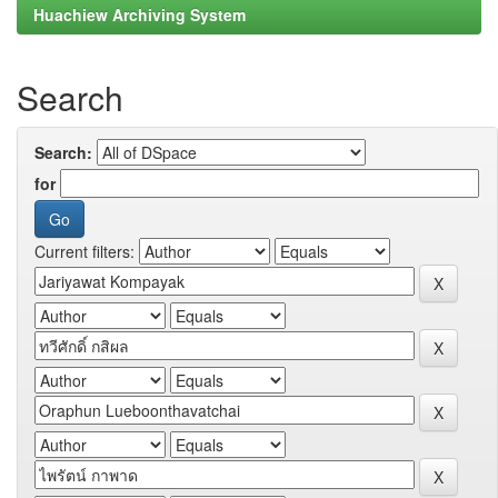
Huachiew Archiving System
Search
Search:
for
Current filters: