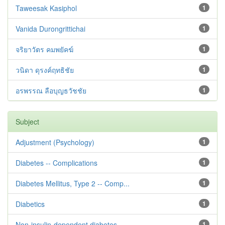
Taweesak Kasiphol
1
Vanida Durongrittichai
1
จริยาวัตร คมพยัคฆ์
1
วนิดา ดุรงค์ฤทธิชัย
1
อรพรรณ ลือบุญธวัชชัย
1
Subject
Adjustment ‪(Psychology)
1
Diabetes -- Complications
1
Diabetes Mellitus, Type 2 -- Comp...
1
Diabetics
1
Non-insulin-dependent diabetes --...
1