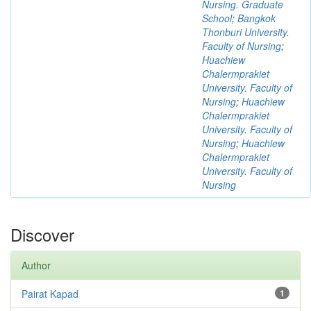
Nursing. Graduate
School
;
Bangkok
Thonburi University.
Faculty of Nursing
;
Huachiew
Chalermprakiet
University. Faculty of
Nursing
;
Huachiew
Chalermprakiet
University. Faculty of
Nursing
;
Huachiew
Chalermprakiet
University. Faculty of
Nursing
Discover
Author
Pairat Kapad
1