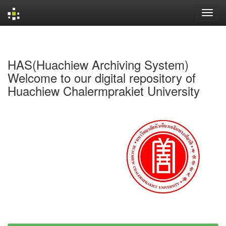
Skip
navigation
HAS(Huachiew Archiving System)
Welcome to our digital repository of
Huachiew Chalermprakiet University