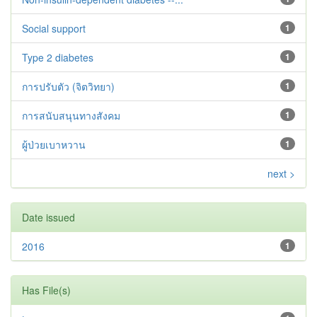
Social support
1
Type 2 diabetes‬‬‬‬‬‬
1
การปรับตัว (จิตวิทยา)
1
การสนับสนุนทางสังคม
1
ผู้ป่วยเบาหวาน
1
next >
Date issued
2016
1
Has File(s)