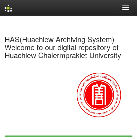
Skip
navigation
HAS(Huachiew Archiving System)
Welcome to our digital repository of
Huachiew Chalermprakiet University