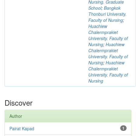
Nursing. Graduate
School
;
Bangkok
Thonburi University.
Faculty of Nursing
;
Huachiew
Chalermprakiet
University. Faculty of
Nursing
;
Huachiew
Chalermprakiet
University. Faculty of
Nursing
;
Huachiew
Chalermprakiet
University. Faculty of
Nursing
Discover
Author
Pairat Kapad
1