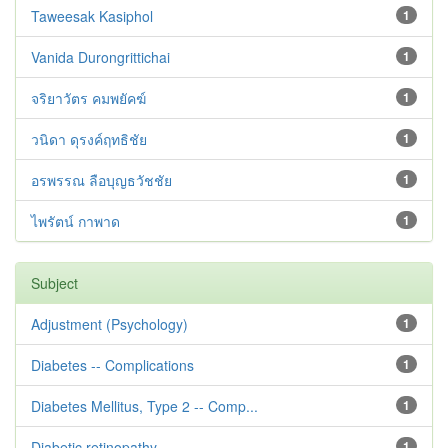
Taweesak Kasiphol
1
Vanida Durongrittichai
1
จริยาวัตร คมพยัคฆ์
1
วนิดา ดุรงค์ฤทธิชัย
1
อรพรรณ ลือบุญธวัชชัย
1
ไพรัตน์ กาพาด
1
Subject
Adjustment ‪(Psychology)
1
Diabetes -- Complications
1
Diabetes Mellitus, Type 2 -- Comp...
1
Diabetic retinopathy
1