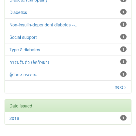
Diabetics
1
Non-insulin-dependent diabetes --...
1
Social support
1
Type 2 diabetes‬‬‬‬‬‬
1
การปรับตัว (จิตวิทยา)
1
ผู้ป่วยเบาหวาน
1
next >
Date issued
2016
1