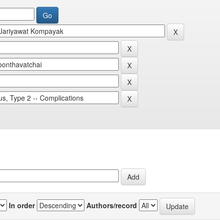
In order
Authors/record