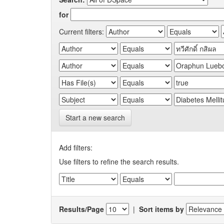
for
Current filters:
Start a new search
Add filters:
Use filters to refine the search results.
Results/Page
|
Sort items by