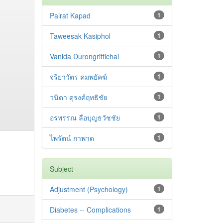
Pairat Kapad
1
Taweesak Kasiphol
1
Vanida Durongrittichai
1
จริยาวัตร คมพยัคฆ์
1
วนิดา ดุรงค์ฤทธิชัย
1
อรพรรณ ลือบุญธวัชชัย
1
ไพรัตน์ กาพาด
1
Subject
Adjustment ‪(Psychology)
1
Diabetes -- Complications
1