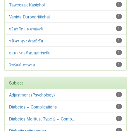
Taweesak Kasiphol
1
Vanida Durongrittichai
1
จริยาวัตร คมพยัคฆ์
1
วนิดา ดุรงค์ฤทธิชัย
1
อรพรรณ ลือบุญธวัชชัย
1
ไพรัตน์ กาพาด
1
Subject
Adjustment ‪(Psychology)
1
Diabetes -- Complications
1
Diabetes Mellitus, Type 2 -- Comp...
1
Diabetic retinopathy
1