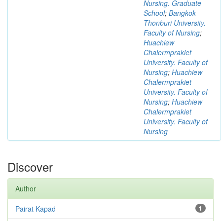
Nursing. Graduate
School
;
Bangkok
Thonburi University.
Faculty of Nursing
;
Huachiew
Chalermprakiet
University. Faculty of
Nursing
;
Huachiew
Chalermprakiet
University. Faculty of
Nursing
;
Huachiew
Chalermprakiet
University. Faculty of
Nursing
Discover
Author
Pairat Kapad
1