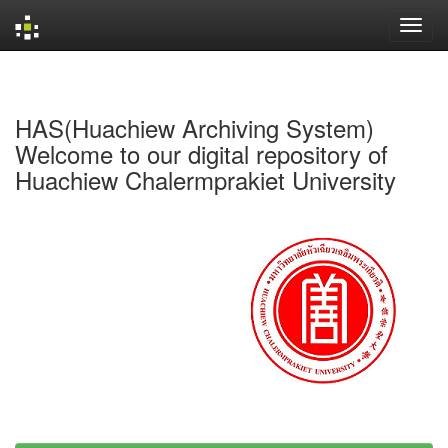
Skip
navigation
HAS(Huachiew Archiving System)
Welcome to our digital repository of
Huachiew Chalermprakiet University