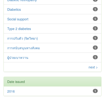
Diabetics
1
Social support
1
Type 2 diabetes‬‬‬‬‬‬
1
การปรับตัว (จิตวิทยา)
1
การสนับสนุนทางสังคม
1
ผู้ป่วยเบาหวาน
1
next >
Date issued
2016
1