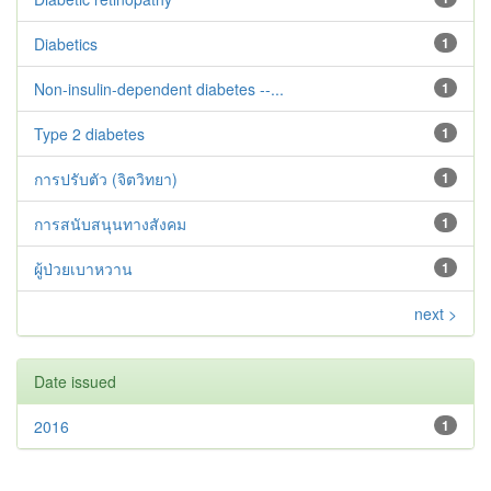
Diabetics
1
Non-insulin-dependent diabetes --...
1
Type 2 diabetes‬‬‬‬‬‬
1
การปรับตัว (จิตวิทยา)
1
การสนับสนุนทางสังคม
1
ผู้ป่วยเบาหวาน
1
next >
Date issued
2016
1