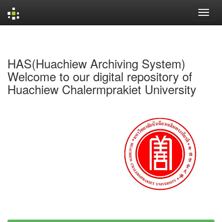
Skip
navigation
HAS(Huachiew Archiving System)
Welcome to our digital repository of
Huachiew Chalermprakiet University