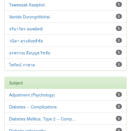
Taweesak Kasiphol
1
Vanida Durongrittichai
1
จริยาวัตร คมพยัคฆ์
1
วนิดา ดุรงค์ฤทธิชัย
1
อรพรรณ ลือบุญธวัชชัย
1
ไพรัตน์ กาพาด
1
Subject
Adjustment ‪(Psychology)
1
Diabetes -- Complications
1
Diabetes Mellitus, Type 2 -- Comp...
1
Diabetic retinopathy
1