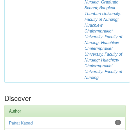
Nursing. Graduate
School
;
Bangkok
Thonburi University.
Faculty of Nursing
;
Huachiew
Chalermprakiet
University. Faculty of
Nursing
;
Huachiew
Chalermprakiet
University. Faculty of
Nursing
;
Huachiew
Chalermprakiet
University. Faculty of
Nursing
Discover
Author
Pairat Kapad
1