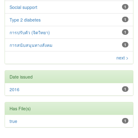
Social support
1
Type 2 diabetes‬‬‬‬‬‬
1
การปรับตัว (จิตวิทยา)
1
การสนับสนุนทางสังคม
1
next >
Date issued
2016
1
Has File(s)
true
1