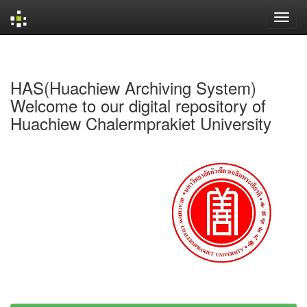
Skip
navigation
HAS(Huachiew Archiving System)
Welcome to our digital repository of
Huachiew Chalermprakiet University