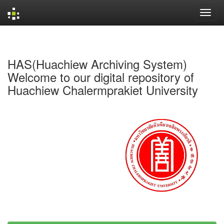
Skip
navigation
HAS(Huachiew Archiving System)
Welcome to our digital repository of
Huachiew Chalermprakiet University