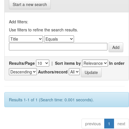
Start a new search
Add filters:
Use filters to refine the search results.
Results/Page
|
Sort items by
In order
Authors/record
Results 1-1 of 1 (Search time: 0.001 seconds).
previous
1
next