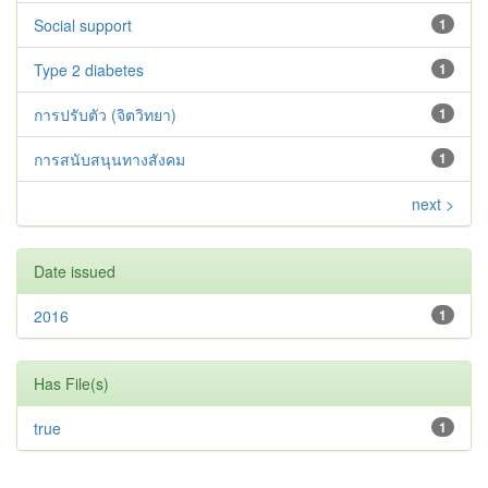
Social support
1
Type 2 diabetes‬‬‬‬‬‬
1
การปรับตัว (จิตวิทยา)
1
การสนับสนุนทางสังคม
1
next >
Date issued
2016
1
Has File(s)
true
1