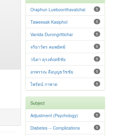
Oraphun Lueboonthavatchai
1
Taweesak Kasiphol
1
Vanida Durongrittichai
1
จริยาวัตร คมพยัคฆ์
1
วนิดา ดุรงค์ฤทธิชัย
1
อรพรรณ ลือบุญธวัชชัย
1
ไพรัตน์ กาพาด
1
Subject
Adjustment ‪(Psychology)
1
Diabetes -- Complications
1