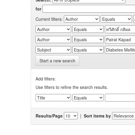
for
Current filters:
Start a new search
Add filters:
Use filters to refine the search results.
Results/Page
|
Sort items by