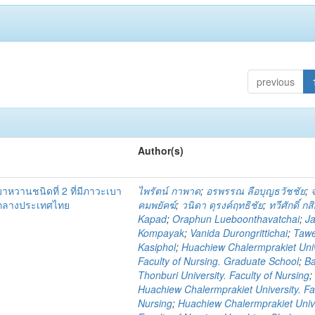
previous
Author(s)
เบาหวานชนิดที่ 2 ที่มีภาวะเบา
ไพรัตน์ กาพาด
;
อรพรรณ ลือบุญธวัชชัย
;
คกลางประเทศไทย
คมพยัคฆ์
;
วนิดา ดุรงค์ฤทธิชัย
;
ทวีศักดิ์ กส
Kapad
;
Oraphun Lueboonthavatchai
;
Ja
Kompayak
;
Vanida Durongrittichai
;
Taw
Kasiphol
;
Huachiew Chalermprakiet Univ
Faculty of Nursing. Graduate School
;
B
Thonburi University. Faculty of Nursing
;
Huachiew Chalermprakiet University. Fa
Nursing
;
Huachiew Chalermprakiet Unive