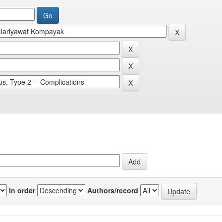
In order
Authors/record